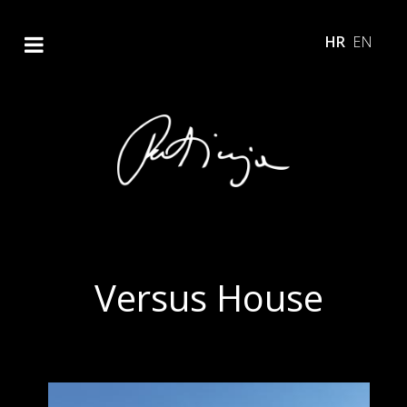
HR
EN
Versus House